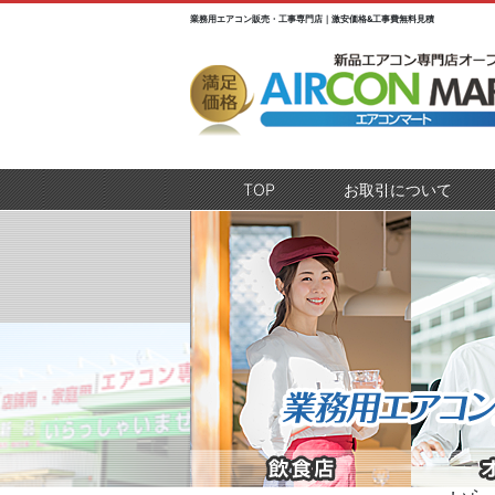
業務用エアコン販売・工事専門店｜激安価格&工事費無料見積
TOP
(current)
お取引について