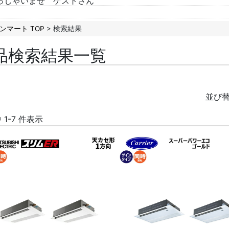
っしゃいませ ゲストさん
ンマート TOP
> 検索結果
品検索結果一覧
並び
中 1-7 件表示