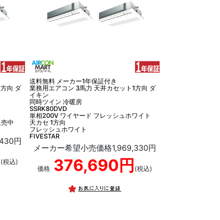
送料無料 メーカー1年保証付き
方向 ダ
業務用エアコン 3馬力 天井カセット1方向 ダ
イキン
同時ツイン 冷暖房
SSRK80DVD
単相200V ワイヤード フレッシュホワイト
販売中
天カセ 1方向
フレッシュホワイト
FIVESTAR
430円
メーカー希望小売価格1,969,330円
円
376,690円
(税込)
価格
(税込)