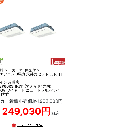
料 メーカー1年保証付き
エアコン 3馬力 天井カセット1方向 日
イン 冷暖房
-GP80RSHPJ11 (てんかせ1方向)
00V ワイヤード ニュートラルホワイト
 1方向
カー希望小売価格1,903,000円
249,030円
格
(税込)