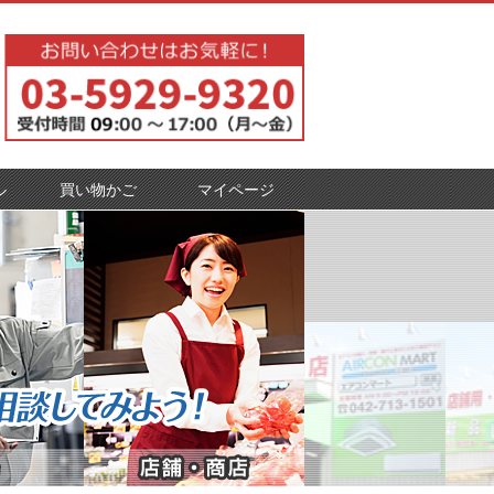
ル
買い物かご
マイページ