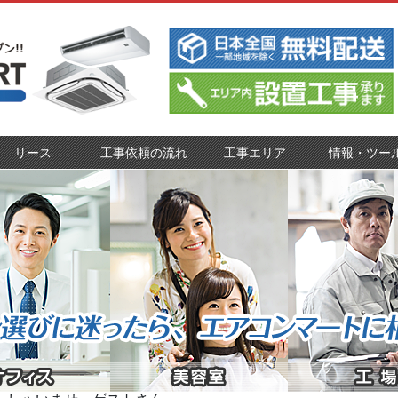
リース
工事依頼の流れ
工事エリア
情報・ツー