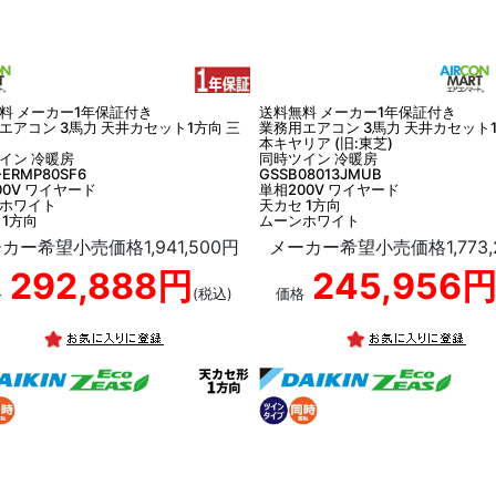
料 メーカー1年保証付き
送料無料 メーカー1年保証付き
エアコン 3馬力 天井カセット1方向 三
業務用エアコン 3馬力 天井カセット1
本キヤリア (旧:東芝)
イン 冷暖房
同時ツイン 冷暖房
-ERMP80SF6
GSSB08013JMUB
00V ワイヤード
単相200V ワイヤード
ホワイト
天カセ 1方向
 1方向
ムーンホワイト
カー希望小売価格1,941,500円
メーカー希望小売価格1,773,
292,888円
245,956
格
(税込)
価格