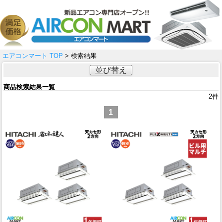
エアコンマート TOP
> 検索結果
並び替え
商品検索結果一覧
2
件
1