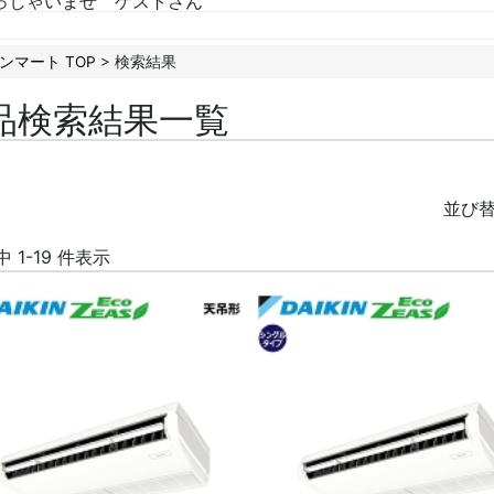
っしゃいませ ゲストさん
ンマート TOP
> 検索結果
品検索結果一覧
並び
件中 1-19 件表示