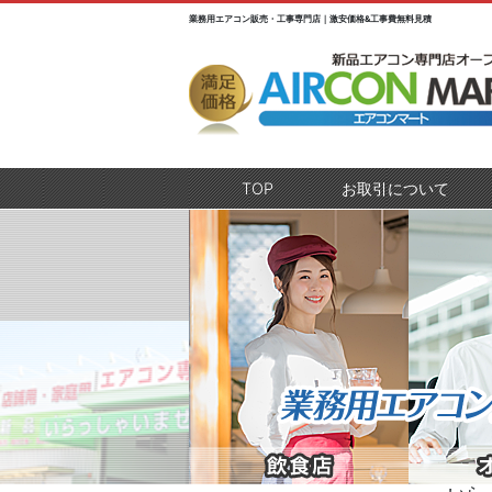
業務用エアコン販売・工事専門店｜激安価格&工事費無料見積
TOP
(current)
お取引について