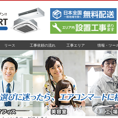
リース
工事依頼の流れ
工事エリア
情報・ツー