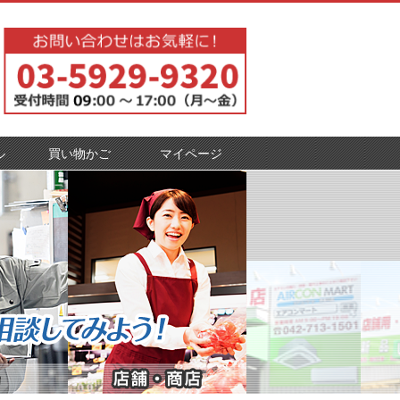
ル
買い物かご
マイページ