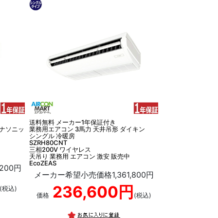
送料無料 メーカー1年保証付き
パナソニッ
業務用エアコン 3馬力 天井吊形 ダイキン
シングル 冷暖房
SZRH80CNT
三相200V ワイヤレス
天吊り 業務用 エアコン 激安 販売中
EcoZEAS
200円
メーカー希望小売価格1,361,800円
236,600円
(税込)
価格
(税込)