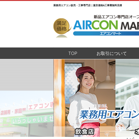
業務用エアコン販売・工事専門店｜激安価格&工事費無料見積
TOP
(current)
お取引について