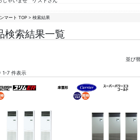
っしゃいませ ゲストさん
ンマート TOP
> 検索結果
品検索結果一覧
並び
中 1-7 件表示