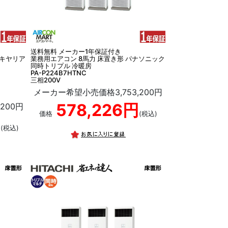
送料無料 メーカー1年保証付き
本キヤリア
業務用エアコン 8馬力 床置き形 パナソニック
同時トリプル 冷暖房
PA-P224B7HTNC
三相200V
メーカー希望小売価格3,753,200円
578,226円
200円
価格
(税込)
円
(税込)