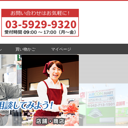
ル
買い物かご
マイページ