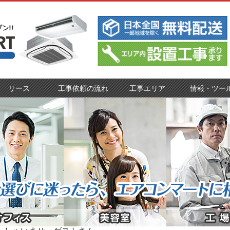
リース
工事依頼の流れ
工事エリア
情報・ツー