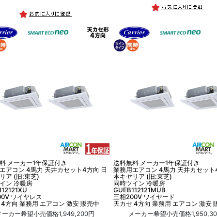
料 メーカー1年保証付き
送料無料 メーカー1年保証付き
エアコン 4馬力 天井カセット4方向 日
業務用エアコン 4馬力 天井カセット
リア (旧:東芝)
本キヤリア (旧:東芝)
イン 冷暖房
同時ツイン 冷暖房
112121XU
GUEB112121MUB
00V ワイヤレス
三相200V ワイヤード
 4方向 業務用 エアコン 激安 販売中
天カセ 4方向 業務用 エアコン 激安 
メーカー希望小売価格1,949,200円
メーカー希望小売価格1,950,3