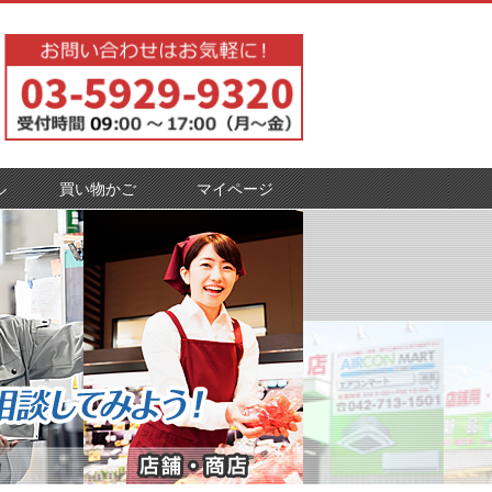
ル
買い物かご
マイページ