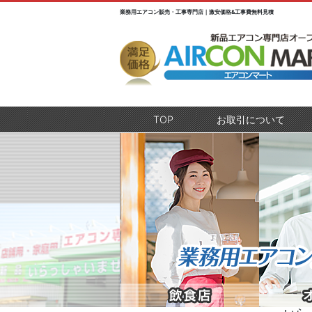
業務用エアコン販売・工事専門店｜激安価格&工事費無料見積
TOP
(current)
お取引について