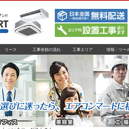
リース
工事依頼の流れ
工事エリア
情報・ツー