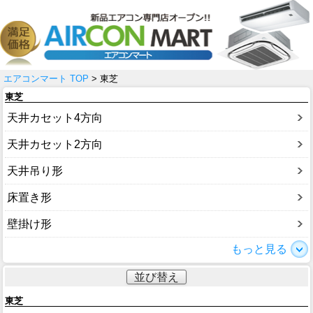
エアコンマート TOP
> 東芝
東芝
天井カセット4方向
天井カセット2方向
天井吊り形
床置き形
壁掛け形
もっと見る
並び替え
東芝