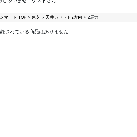
っしゃいませ ゲストさん
ンマート TOP
>
東芝
>
天井カセット2方向
> 2馬力
録されている商品はありません