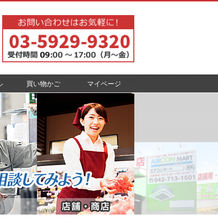
ル
買い物かご
マイページ