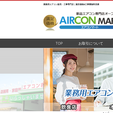
業務用エアコン販売・工事専門店｜激安価格&工事費無料見積
TOP
(current)
お取引について