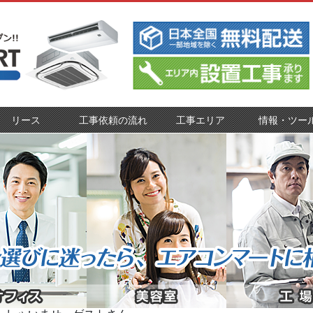
リース
工事依頼の流れ
工事エリア
情報・ツー