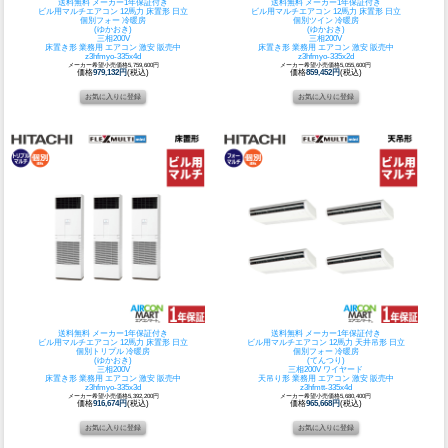
送料無料 メーカー1年保証付き
送料無料 メーカー1年保証付き
ビル用マルチエアコン 12馬力 床置形 日立
ビル用マルチエアコン 12馬力 床置形 日立
個別フォー 冷暖房
個別ツイン 冷暖房
(ゆかおき)
(ゆかおき)
三相200V
三相200V
床置き形 業務用 エアコン 激安 販売中
床置き形 業務用 エアコン 激安 販売中
z3hfmyo-335x4d
z3hfmyo-335x2d
メーカー希望小売価格5,759,600円
メーカー希望小売価格5,055,600円
価格
979,132円
(税込)
価格
859,452円
(税込)
送料無料 メーカー1年保証付き
送料無料 メーカー1年保証付き
ビル用マルチエアコン 12馬力 床置形 日立
ビル用マルチエアコン 12馬力 天井吊形 日立
個別トリプル 冷暖房
個別フォー 冷暖房
(ゆかおき)
(てんつり)
三相200V
三相200V ワイヤード
床置き形 業務用 エアコン 激安 販売中
天吊り形 業務用 エアコン 激安 販売中
z3hfmyo-335x3d
z3hfmtt-335x4d
メーカー希望小売価格5,392,200円
メーカー希望小売価格5,680,400円
価格
916,674円
(税込)
価格
965,668円
(税込)