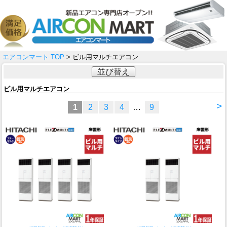
エアコンマート TOP
> ビル用マルチエアコン
並び替え
ビル用マルチエアコン
>
1
2
3
4
…
9