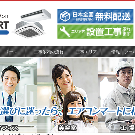
リース
工事依頼の流れ
工事エリア
情報・ツー