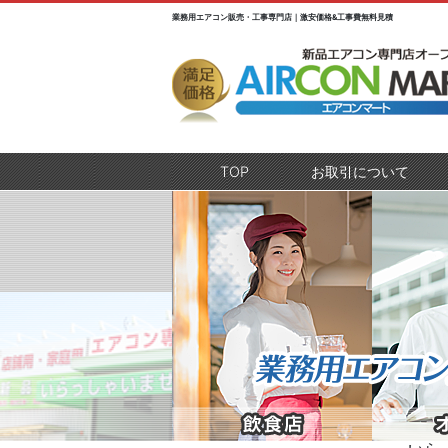
業務用エアコン販売・工事専門店｜激安価格&工事費無料見積
TOP
(current)
お取引について