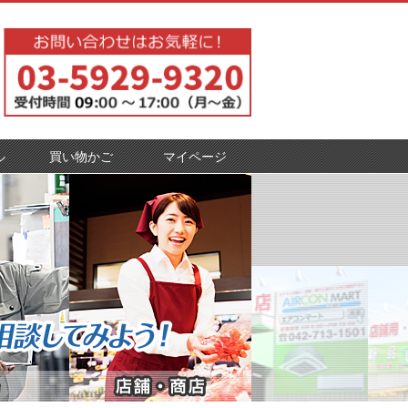
ル
買い物かご
マイページ