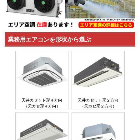
業務用エアコンを形状から選ぶ
天井カセット形４方向
天井カセット形２方向
（天カセ形４方向）
（天カセ形２方向）