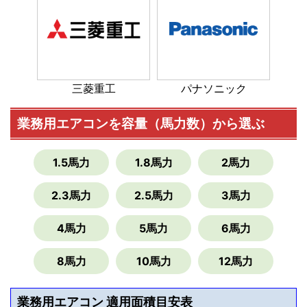
三菱重工
パナソニック
業務用エアコンを容量（馬力数）から選ぶ
1.5馬力
1.8馬力
2馬力
2.3馬力
2.5馬力
3馬力
4馬力
5馬力
6馬力
8馬力
10馬力
12馬力
業務用エアコン 適用面積目安表