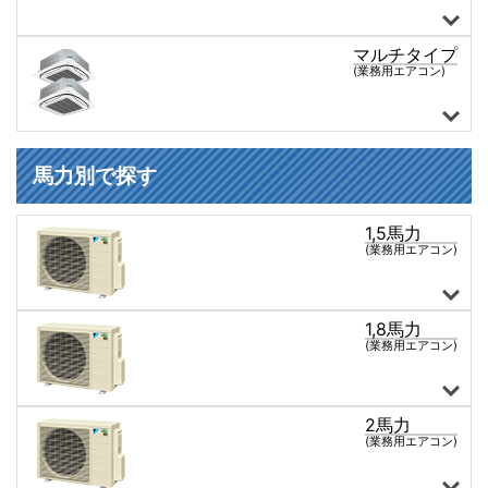
マルチタイプ
3馬力
5馬力
6馬力
8馬力
10馬力
12馬力
(業務用エアコン)
天カセ形4方向 マルチタイプ
天カセ形2方向 マルチタイプ
天カセ形1方向 マルチタイプ
ショーカセ形 マルチタイプ
天井吊形 マルチタイプ
ワンダ風流 マルチタイプ
床置き形 マルチタイプ
壁掛け形 マルチタイプ
ビルトイン形 マルチタイプ
天井埋込ダクト形 マルチタイプ
厨房用天井吊形 マルチタイプ
馬力別で探す
1,5馬力
(業務用エアコン)
1,8馬力
天井カセット形4方向
天井カセット形2方向
天井カセット形1方向
ショーカセ形4方向
天井吊形
ワンダ風流
壁掛け形
ビルトイン形
天井埋込ダクト形
1,5馬力 全商品
(業務用エアコン)
2馬力
天井カセット形4方向
天井カセット形2方向
天井カセット形1方向
ショーカセ形4方向
天井吊形
壁掛け形
ビルトイン形
天井埋込ダクト形
1,8馬力 全商品
(業務用エアコン)