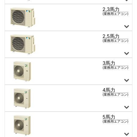
2,3馬力
天井カセット形4方向
天井カセット形2方向
天井カセット形1方向
ショーカセ形4方向
天井吊形
ワンダ風流
床置き形
壁掛け形
ビルトイン形
天井埋込ダクト形
2馬力 全商品
(業務用エアコン)
2,5馬力
天井カセット形4方向
天井カセット形2方向
天井カセット形1方向
ショーカセ形4方向
天井吊形
床置き形
壁掛け形
ビルトイン形
天井埋込ダクト形
2,3馬力 全商品
(業務用エアコン)
3馬力
天井カセット形4方向
天井カセット形2方向
天井カセット形1方向
ショーカセ形4方向
天井吊形
ワンダ風流
床置き形
壁掛け形
ビルトイン形
天井埋込ダクト形
2,5馬力 全商品
(業務用エアコン)
4馬力
天井カセット形4方向
天井カセット形2方向
天井カセット形1方向
ショーカセ形4方向
天井吊形
ワンダ風流
床置き形
壁掛け形
ビルトイン形
天井埋込ダクト形
厨房用天井吊形
マルチタイプ
3馬力 全商品
(業務用エアコン)
5馬力
天井カセット形4方向
天井カセット形2方向
天井カセット形1方向
ショーカセ形4方向
天井吊形
ワンダ風流
床置き形
壁掛け形
ビルトイン形
天井埋込ダクト形
厨房用天井吊形
マルチタイプ
4馬力 全商品
(業務用エアコン)