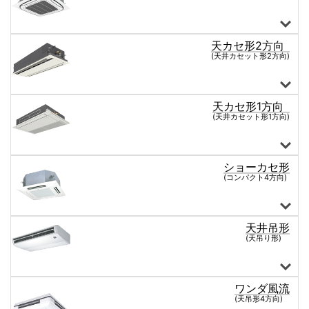
天カセ形2方向
1,5馬力
1,8馬力
2馬力
2,3馬力
2,5馬力
3馬力
4馬力
5馬力
6馬力
8馬力
10馬力
12馬力
(天井カセット形2方向)
天カセ形1方向
1,5馬力
1,8馬力
2馬力
2,3馬力
2,5馬力
3馬力
4馬力
5馬力
6馬力
8馬力
10馬力
12馬力
(天井カセット形1方向)
ショーカセ形
1,5馬力
1,8馬力
2馬力
2,3馬力
2,5馬力
3馬力
4馬力
5馬力
6馬力
8馬力
10馬力
12馬力
(コンパクト4方向)
天井吊形
1,5馬力
1,8馬力
2馬力
2,3馬力
2,5馬力
3馬力
4馬力
5馬力
6馬力
(天吊り形)
ワンダ風流
1,5馬力
1,8馬力
2馬力
2,3馬力
2,5馬力
3馬力
4馬力
5馬力
6馬力
8馬力
10馬力
12馬力
(天吊形4方向)