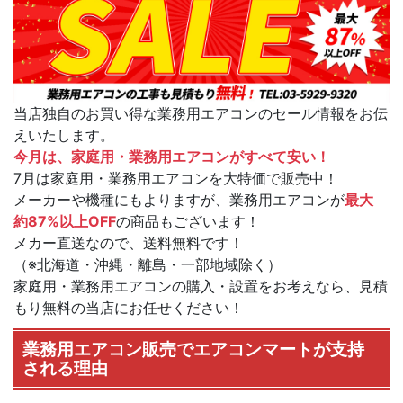
当店独自のお買い得な業務用エアコンのセール情報をお伝
えいたします。
今月は、家庭用・業務用エアコンがすべて安い！
7月は家庭用・業務用エアコンを大特価で販売中！
メーカーや機種にもよりますが、業務用エアコンが
最大
約87%以上OFF
の商品もございます！
メカー直送なので、送料無料です！
（※北海道・沖縄・離島・一部地域除く）
家庭用・業務用エアコンの購入・設置をお考えなら、見積
もり無料の当店にお任せください！
業務用エアコン販売でエアコンマートが支持
される理由