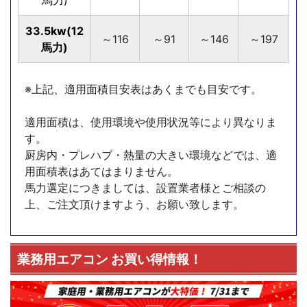
33.5kw(12
～116
～91
～146
～197
馬力)
※上記、適用面積目安表はあくまでも目安です。
適用面積は、使用環境や使用状況等により異なりま
す。
厨房内・プレハブ・熱量の大きい環境などでは、適
用面積表はあてはまりません。
馬力選定につきましては、設置業者様とご相談の
上、ご注文頂けますよう、お願い致します。
業務用エアコン お買い得情報！