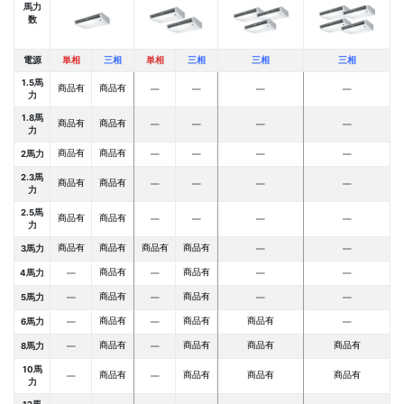
馬力
数
電源
単相
三相
単相
三相
三相
三相
1.5馬
商品有
商品有
―
―
―
―
力
1.8馬
商品有
商品有
―
―
―
―
力
商品有
商品有
2馬力
―
―
―
―
2.3馬
商品有
商品有
―
―
―
―
力
2.5馬
商品有
商品有
―
―
―
―
力
商品有
商品有
商品有
商品有
3馬力
―
―
商品有
商品有
4馬力
―
―
―
―
商品有
商品有
5馬力
―
―
―
―
商品有
商品有
商品有
6馬力
―
―
―
商品有
商品有
商品有
商品有
8馬力
―
―
10馬
商品有
商品有
商品有
商品有
―
―
力