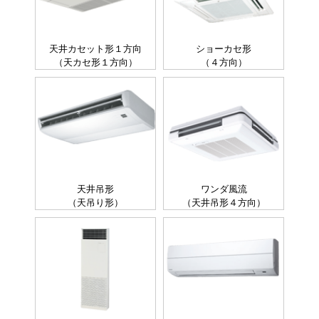
天井カセット形１方向
ショーカセ形
（天カセ形１方向）
（４方向）
天井吊形
ワンダ風流
（天吊り形）
（天井吊形４方向）