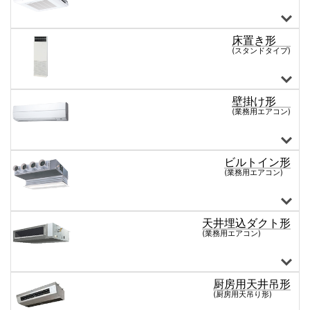
床置き形
1,5馬力
2馬力
2,5馬力
3馬力
4馬力
5馬力
6馬力
8馬力
10馬力
(スタンドタイプ)
壁掛け形
2馬力
2,3馬力
2,5馬力
3馬力
4馬力
5馬力
6馬力
8馬力
10馬力
12馬力
(業務用エアコン)
ビルトイン形
1,5馬力
1,8馬力
2馬力
2,3馬力
2,5馬力
3馬力
4馬力
5馬力
6馬力
8馬力
10馬力
12馬力
(業務用エアコン)
天井埋込ダクト形
1,5馬力
1,8馬力
2馬力
2,3馬力
2,5馬力
3馬力
4馬力
5馬力
6馬力
8馬力
10馬力
12馬力
(業務用エアコン)
厨房用天井吊形
1,5馬力
1,8馬力
2馬力
2,3馬力
2,5馬力
3馬力
4馬力
5馬力
6馬力
8馬力
10馬力
12馬力
(厨房用天吊り形)