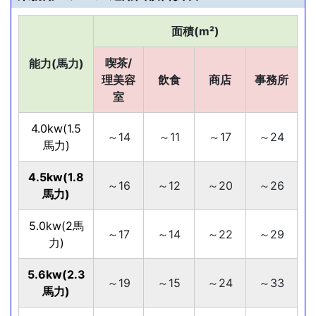
面積(m²)
喫茶/
能力(馬力)
理美容
飲食
商店
事務所
室
4.0kw(1.5
～14
～11
～17
～24
馬力)
4.5kw(1.8
～16
～12
～20
～26
馬力)
5.0kw(2馬
～17
～14
～22
～29
力)
5.6kw(2.3
～19
～15
～24
～33
馬力)