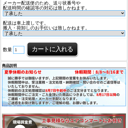
メーカー配送便のため、送り状番号や
配送時間の確認等の対応は致しかねます。
配送は車上渡しです。
搬入・荷卸しのお手伝いは致しかねます。
数量
商品説明
juko-tk2-50ja1d