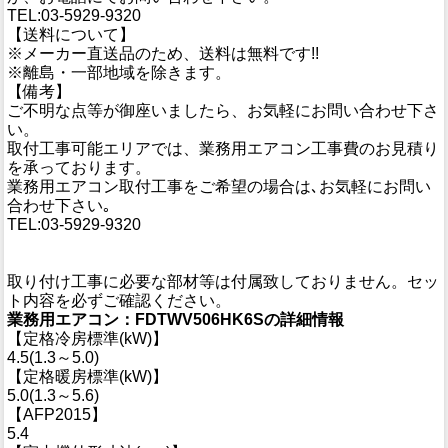
TEL:03-5929-9320
【送料について】
※メーカー直送品のため、送料は無料です!!
※離島・一部地域を除きます。
【備考】
ご不明な点等が御座いましたら、お気軽にお問い合わせ下さ
い。
取付工事可能エリアでは、業務用エアコン工事費のお見積り
を承っております。
業務用エアコン取付工事をご希望の場合は､お気軽にお問い
合わせ下さい｡
TEL:03-5929-9320
取り付け工事に必要な部材等は付属致しておりません。セッ
ト内容を必ずご確認ください。
業務用エアコン：FDTWV506HK6Sの詳細情報
【定格冷房標準(kW)】
4.5(1.3～5.0)
【定格暖房標準(kW)】
5.0(1.3～5.6)
【AFP2015】
5.4